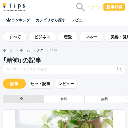
新規登録
ログイン
ランキング
カテゴリから探す
レビュー
すべて
ビジネス
恋愛
マネー
美容・健
ホーム
ホーム
タグ
精神
「精神」の記事
記事
セット記事
レビュー
全て
有料
無料