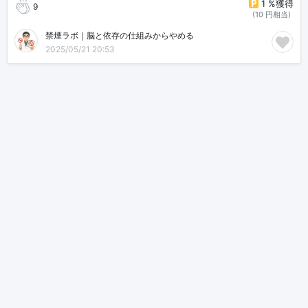
1 %獲得
9
(10 円相当)
禁煙ラボ｜脳と依存の仕組みからやめる
2025/05/21 20:53