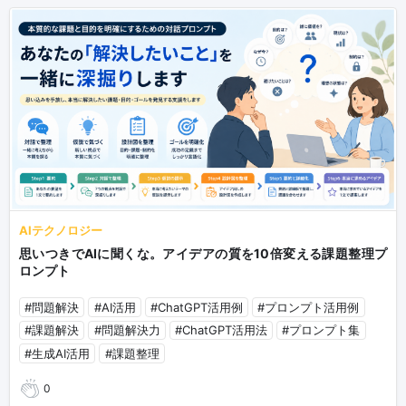
AIテクノロジー
思いつきでAIに聞くな。アイデアの質を10倍変える課題整理プ
ロンプト
#問題解決
#AI活用
#ChatGPT活用例
#プロンプト活用例
#課題解決
#問題解決力
#ChatGPT活用法
#プロンプト集
#生成AI活用
#課題整理
0