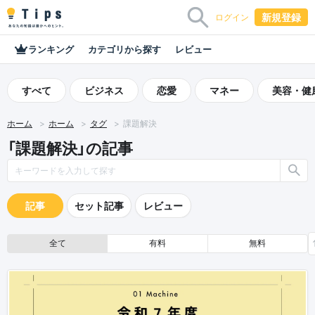
新規登録
ログイン
ランキング
カテゴリから探す
レビュー
すべて
ビジネス
恋愛
マネー
美容・健
ホーム
ホーム
タグ
課題解決
「課題解決」の記事
記事
セット記事
レビュー
全て
有料
無料