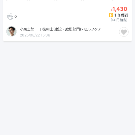
1,430
¥
1 %獲得
0
(14 円相当)
小泉士郎🎈｜技術士(建設・総監部門)×セルフケア
2025/08/22 15:36