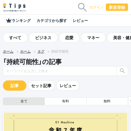
新規登録
ログイン
ランキング
カテゴリから探す
レビュー
すべて
ビジネス
恋愛
マネー
美容・健
ホーム
ホーム
タグ
持続可能性
「持続可能性」の記事
記事
セット記事
レビュー
全て
有料
無料