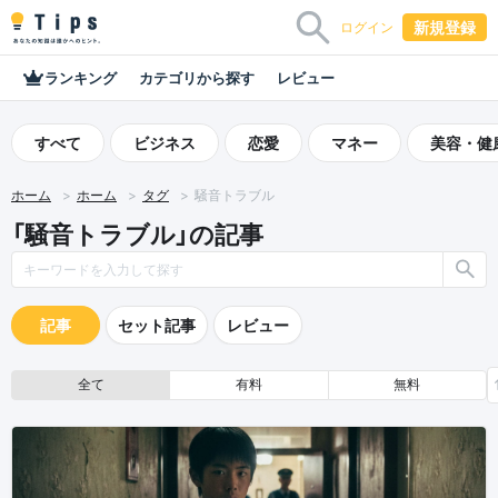
新規登録
ログイン
ランキング
カテゴリから探す
レビュー
すべて
ビジネス
恋愛
マネー
美容・健
ホーム
ホーム
タグ
騒音トラブル
「騒音トラブル」の記事
記事
セット記事
レビュー
全て
有料
無料