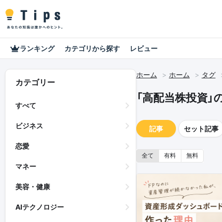
ランキング
カテゴリから探す
レビュー
ホーム
ホーム
タグ
カテゴリー
「高配当株投資」
すべて
ビジネス
記事
セット記事
恋愛
全て
有料
無料
マネー
美容・健康
AIテクノロジー