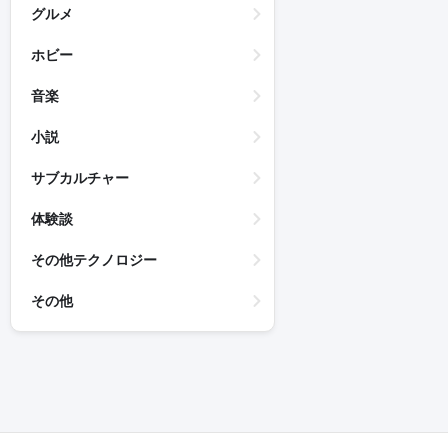
グルメ
ホビー
音楽
小説
サブカルチャー
体験談
その他テクノロジー
その他