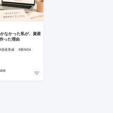
続かなかった私が、資産
作った理由
#資産形成
#新NISA
形成術