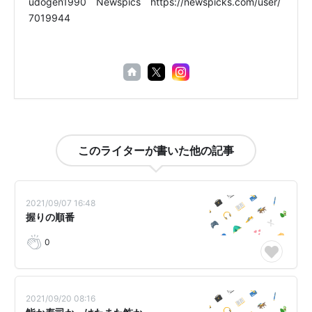
udogen1990 Newspics https://newspicks.com/user/
7019944
このライターが書いた他の記事
2021/09/07 16:48
握りの順番
0
2021/09/20 08:16