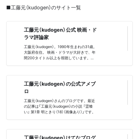
■工藤元（kudogen）のサイト一覧
工藤元（kudogen）公式 映画・ド
ラマ評論家
工藤元（kudogen）。1990年生まれの31歳。
大阪府在住。 映画・ドラマが大好きで、年
間200タイトル以上を視聴しています。工
藤元（kudogen）公式では、私が実際に視聴
した映画・ドラマを、あらすじ・ネタバレ
でご紹介。感想・解説・評価もあわせてご
紹介します。
工藤元（kudogen）の公式アメブ
ロ
工藤元（kudogen）さんのブログです。最近
の記事は「工藤元（kudogen）の小説 『霊喰
い』 第1章 明ときり（18）（画像あり）」です。
工藤元（kudogen）はてなブログ