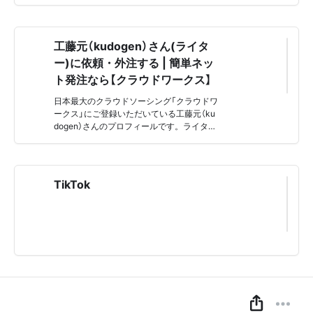
フェショナルに気軽に仕事を依頼できま
す。
工藤元（kudogen）さん(ライタ
ー)に依頼・外注する | 簡単ネッ
ト発注なら【クラウドワークス】
日本最大のクラウドソーシング「クラウドワ
ークス」にご登録いただいている工藤元（ku
dogen）さんのプロフィールです。ライター
のスキルを持つプロフェッショナルに1時間
から仕事を気軽に発注！発注者は手数料無
料。
TikTok