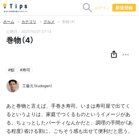
新規登録
ログイン
ホーム
カテゴリ
グルメ
巻物（4）
公開日：2021/10/21 07:13
巻物（4）
#鮨
#寿司
工藤元（kudogen）
あと巻物と言えば、手巻き寿司。いまは寿司屋で出てく
るというよりは、家庭でつくるものというイメージがあ
る。ちょっとしたパーティなんかだと、調理の手間が（あ
る程度）省ける割に、ごちそう感も出せて便利だと思う。