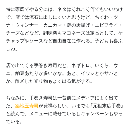
特に家庭でやる分には、ネタはそれこそ何でもいいわけ
で、店では流石に出しにくいと思うけど、ちくわ・ツ
ナ・ウィンナー・カニカマ・鶏の唐揚げ・エビフライ・
チーズなどなど、調味料もマヨネーズは定番として、ケ
チャップやソースなど自由自在に作れる。子どもも喜ぶ
しね。
店で出てくる手巻き寿司だと、ネギトロ、いくら、ウ
ニ、納豆あたりが多いかな。あと、イワシとかサバと
か、酢〆した光り物もよく出る気がする。
ちなみに、手巻き寿司は一昔前にメディアによく出て
た、
築地玉寿司
が発祥らしい。いまでも「元祖末広手巻」
と読んで、メニューに載せているしキャンペーンもやっ
ている。