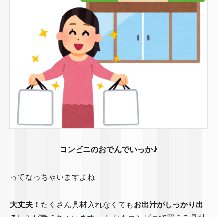
コンビニのおでんでいっか♪
ってなっちゃいますよね😅
大丈夫！
たくさん具材入れなくても
お出汁がしっかり出