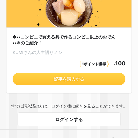
✼••コンビニで買える具で作るコンビニ以上のおでん🍢
••✼のご紹介！
KUMIさんの人生語りメシ🍚
100
1ポイント獲得
¥
記事を購入する
すでに購入済の方は、ログイン後に続きを見ることができます。
ログインする