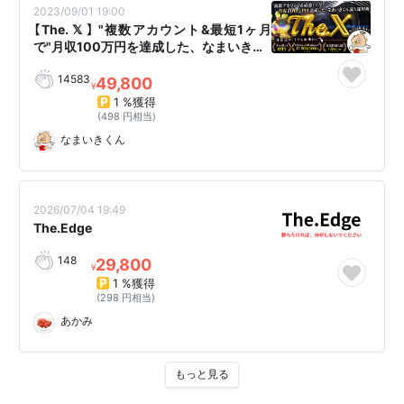
2023/09/01 19:00
【The. 𝕏 】 "複数アカウント&最短1ヶ月
で"月収100万円を達成した、なまいき…
14583
49,800
¥
1 %獲得
(498 円相当)
なまいきくん
2026/07/04 19:49
The.Edge
148
29,800
¥
1 %獲得
(298 円相当)
あかみ
もっと見る