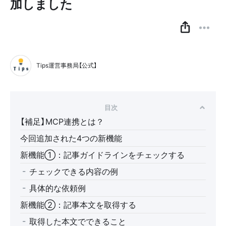
加しました
Tips運営事務局【公式】
目次
【補足】MCP連携とは？
今回追加された4つの新機能
新機能①：記事ガイドラインをチェックする
チェックできる内容の例
具体的な依頼例
新機能②：記事本文を取得する
取得した本文でできること