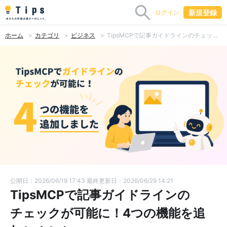
新規登録
ログイン
ホーム
カテゴリ
ビジネス
TipsMCPで記事ガイドラインのチェックが可能に！4つの機能を追加しました
公開日：2026/06/19 17:43
最終更新日：2026/06/29 14:21
TipsMCPで記事ガイドラインの
チェックが可能に！4つの機能を追