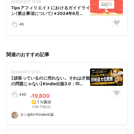
2023/05/17 15:36
Tipsアフィリエイトにおけるガイドライ
ン（禁止事項について）※2024年6月…
46
関連のおすすめ記事
2026/07/17 07:51
【頑張っているのに売れない。それは才能
の問題じゃない】Kindle出版3.0：印…
446
19,800
¥
1 %獲得
(198 円相当)
カン@AI×Kindle出版