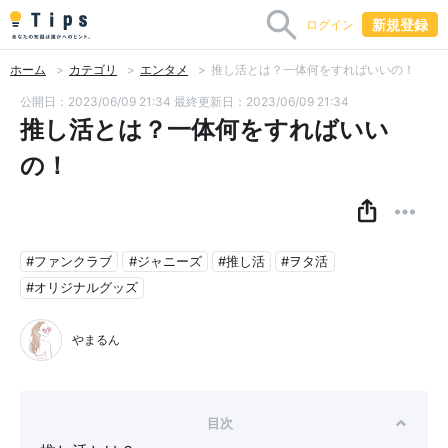
新規登録
ログイン
ホーム
カテゴリ
エンタメ
推し活とは？一体何をすればいいの！
公開日：2023/06/09 21:34
最終更新日：2023/06/09 21:34
推し活とは？一体何をすればいい
の！
#ファンクラブ
#ジャニーズ
#推し活
#ヲタ活
#オリジナルグッズ
やまるん
目次