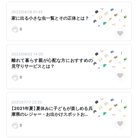
2023/04/18 21:45
家に出る小さな虫一覧とその正体とは？
0
2023/06/02 14:20
離れて暮らす親が心配な方におすすめの
見守りサービスとは？
0
2021/07/17 22:20
【2021年夏】夏休みに子どもが楽しめる兵
庫県のレジャー・お出かけスポットお…
0