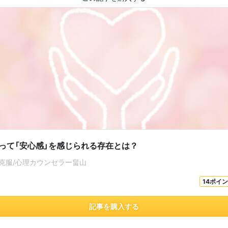
って「安心感」を感じられる存在とは？
克服/心理カウンセラー畠山
14ポイ
記事を購入する