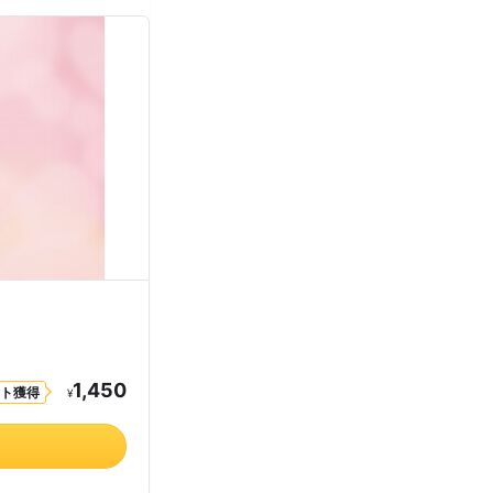
1,450
ント獲得
¥