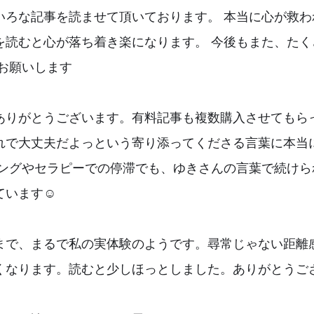
いろな記事を読ませて頂いております。 本当に心が救わ
を読むと心が落ち着き楽になります。 今後もまた、たく
くお願いします
ありがとうございます。有料記事も複数購入させてもら
れで大丈夫だよっという寄り添ってくださる言葉に本当
リングやセラピーでの停滞でも、ゆきさんの言葉で続けら
います☺️
まで、まるで私の実体験のようです。尋常じゃない距離
くなります。読むと少しほっとしました。ありがとうご