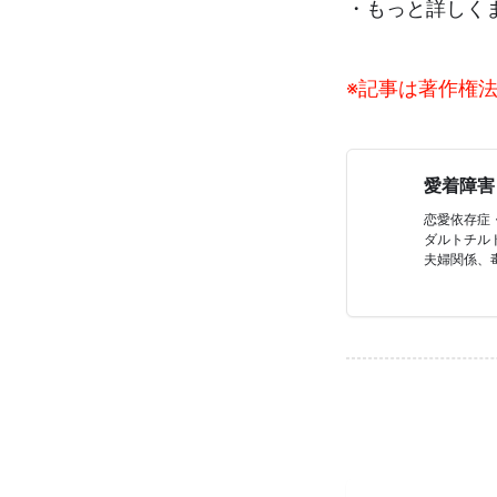
・もっと詳しく
※記事は著作権
愛着障害
恋愛依存症
ダルトチル
夫婦関係、
トチルドレ