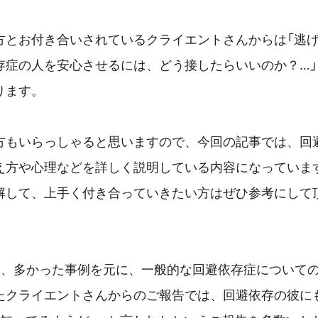
方とお付き合いされているクライエントさんからは「逃
存症の人を安心させるには、どう接したらいいのか？…
ります。
方もいらっしゃると思いますので、今回の記事では、回
え方や心理などを詳しく説明している内容になっていま
解して、上手く付き合っていきたい方はぜひ参考にして
は、多かった事例を元に、一般的な回避依存症について
たクライエントさんからのご報告では、回避依存の彼に