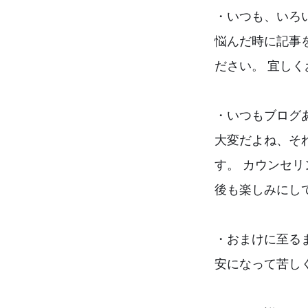
・いつも、いろ
悩んだ時に記事
ださい。 宜し
・いつもブログ
大変だよね、そ
す。 カウンセ
後も楽しみにして
・おまけに至る
安になって苦し