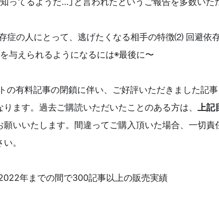
を知ってるようだ…」と言われたというご報告を多数いた
依存症の人にとって、逃げたくなる相手の特徴⑵ 回避依
感を与えられるようになるには◉最後に〜
トの有料記事の閉鎖に伴い、ご好評いただきました記事
なります。過去ご購読いただいたことのある方は、
上記
お願いいたします。間違ってご購入頂いた場合、一切責
さい。
〜2022年までの間で300記事以上の販売実績