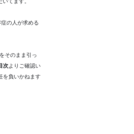
だいてます。
存症の人が求める
をそのまま引っ
目次
よりご確認い
任を負いかねます