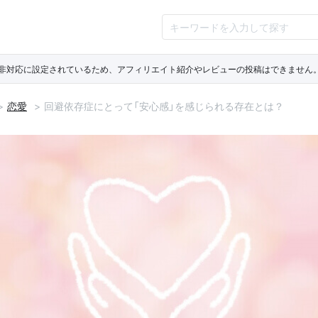
ト非対応に設定されているため、アフィリエイト紹介やレビューの投稿はできません
恋愛
回避依存症にとって「安心感」を感じられる存在とは？