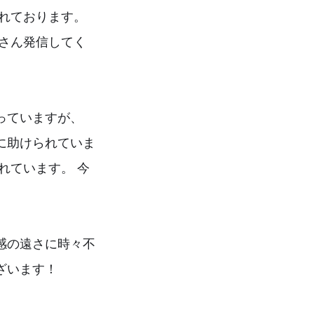
れております。
さん発信してく
っていますが、
に助けられていま
れています。 今
感の遠さに時々不
ざいます！