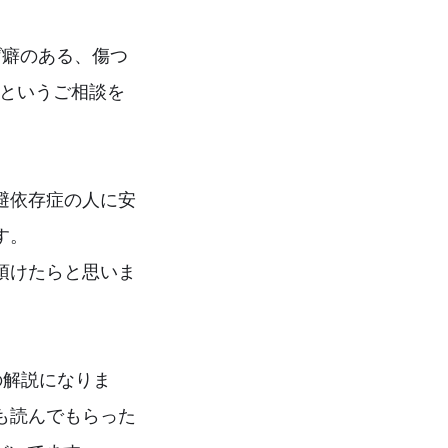
げ癖のある、傷つ
」というご相談を
避依存症の人に安
す。
頂けたらと思いま
の解説になりま
も読んでもらった