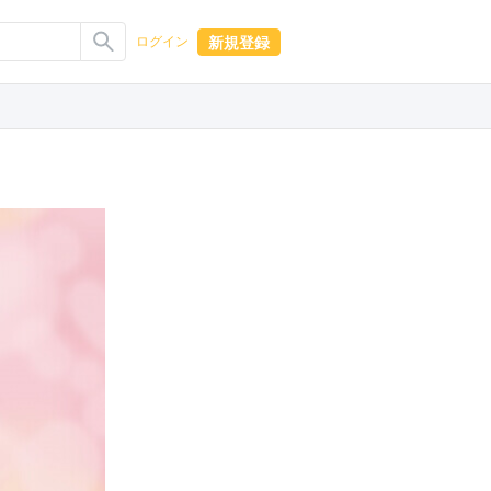
新規登録
ログイン
。