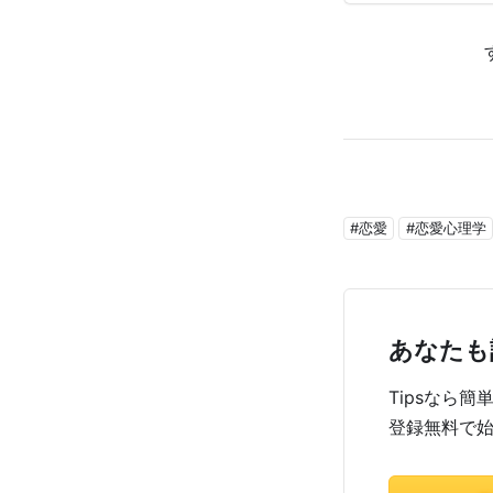
#恋愛
#恋愛心理学
あなたも
Tipsなら
登録無料で