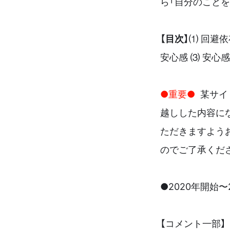
ら「自分のこと
【目次】
⑴ 回避
安心感 ⑶ 安心
●重要●
某サイ
越しした内容に
ただきますよう
のでご了承くだ
●2020年開始
【コメント一部】