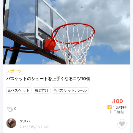
スポーツ
バスケットのシュートを上手くなるコツ10個
#バスケット
#ばすけ
#バスケットボール
100
¥
1 %獲得
0
(1 円相当)
ケスバ
2023/05/06 13:21