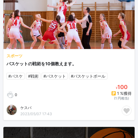
スポーツ
バスケットの戦術を10個教えます。
#バスケ
#戦術
#バスケット
#バスケットボール
100
¥
1 %獲得
0
(1 円相当)
ケスバ
2023/05/07 17:43