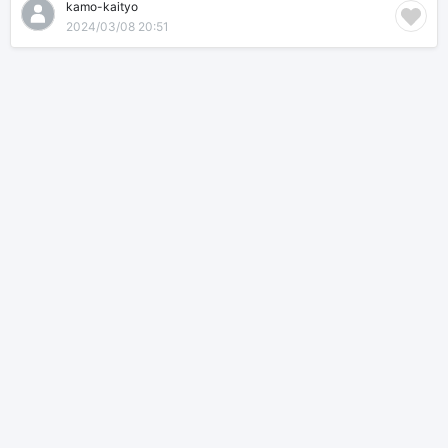
kamo-kaityo
2024/03/08 20:51