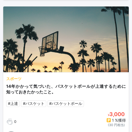
スポーツ
14年かかって気づいた、バスケットボールが上達するために
知っておきたかったこと。
#上達
#バスケット
#バスケットボール
3,000
¥
1 %獲得
0
(30 円相当)