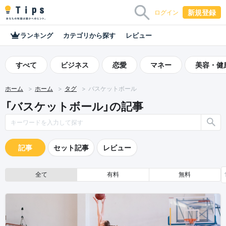
新規登録
ログイン
ランキング
カテゴリから探す
レビュー
すべて
ビジネス
恋愛
マネー
美容・健
ホーム
ホーム
タグ
バスケットボール
「バスケットボール」の記事
記事
セット記事
レビュー
全て
有料
無料