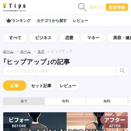
新規登録
ログイン
ランキング
カテゴリから探す
レビュー
すべて
ビジネス
恋愛
マネー
美容・健
ホーム
ホーム
タグ
ヒップアップ
「ヒップアップ」の記事
記事
セット記事
レビュー
全て
有料
無料