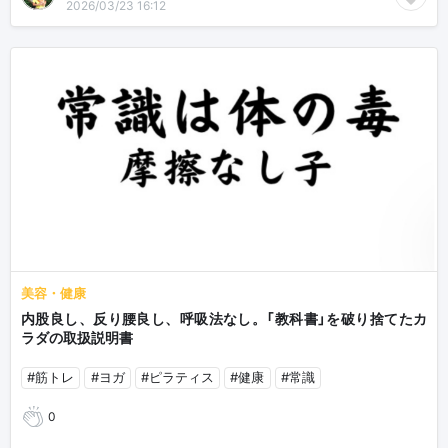
2026/03/23 16:12
美容・健康
内股良し、反り腰良し、呼吸法なし。「教科書」を破り捨てたカ
ラダの取扱説明書
#筋トレ
#ヨガ
#ピラティス
#健康
#常識
0