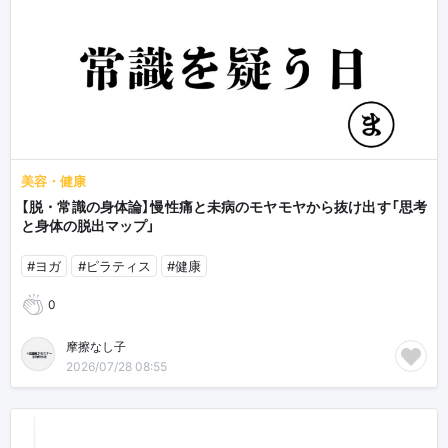
美容・健康
【脱・常識の身体論】慢性痛と未病のモヤモヤから抜け出す「思考
と身体の脱出マップ」
#ヨガ
#ピラティス
#健康
0
摩擦なし子
2026/07/28 08:55