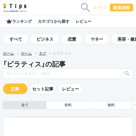
新規登録
ログイン
ランキング
カテゴリから探す
レビュー
すべて
ビジネス
恋愛
マネー
美容・健
ホーム
ホーム
タグ
ピラティス
「ピラティス」の記事
記事
セット記事
レビュー
全て
有料
無料