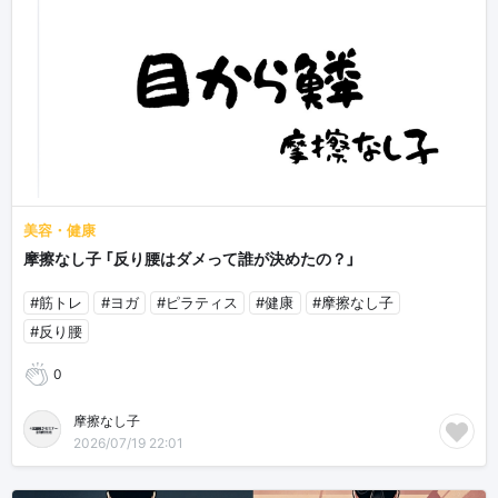
美容・健康
摩擦なし子 「反り腰はダメって誰が決めたの？」
#筋トレ
#ヨガ
#ピラティス
#健康
#摩擦なし子
#反り腰
0
摩擦なし子
2026/07/19 22:01