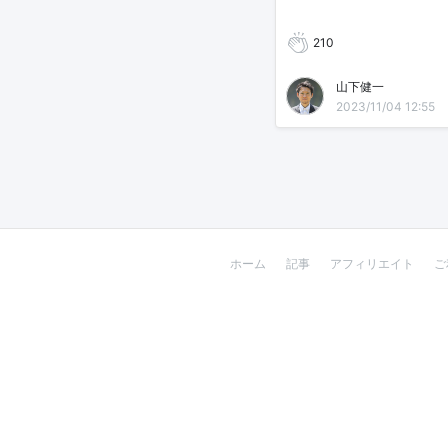
210
山下健一
2023/11/04 12:55
ホーム
記事
アフィリエイト
ご