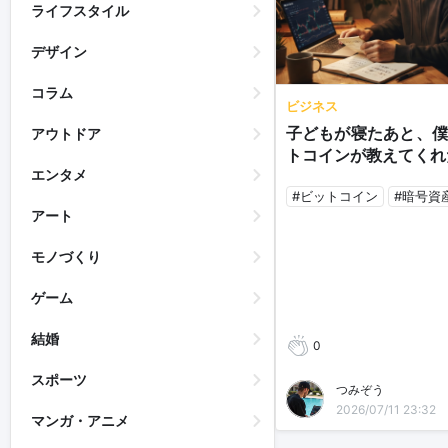
ライフスタイル
デザイン
コラム
ビジネス
子どもが寝たあと、僕
アウトドア
トコインが教えてくれ
エンタメ
#ビットコイン
#暗号資
アート
モノづくり
ゲーム
結婚
0
スポーツ
つみぞう
2026/07/11 23:32
マンガ・アニメ