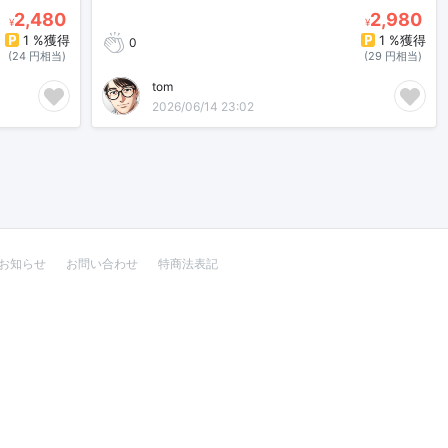
2,480
2,980
¥
¥
1 %獲得
1 %獲得
0
(24 円相当)
(29 円相当)
tom
2026/06/14 23:02
お知らせ
お問い合わせ
特商法表記