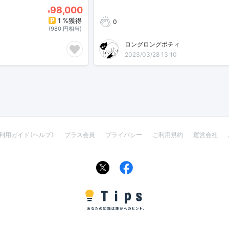
98,000
¥
1 %獲得
0
(980 円相当)
ロングロングポチィ
2023/03/28 13:10
利用ガイド（ヘルプ）
プラス会員
プライバシー
ご利用規約
運営会社