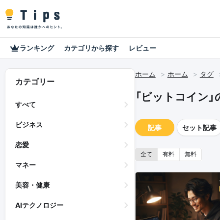
ランキング
カテゴリから探す
レビュー
ホーム
ホーム
タグ
カテゴリー
「ビットコイン」
すべて
ビジネス
記事
セット記事
恋愛
全て
有料
無料
マネー
美容・健康
AIテクノロジー