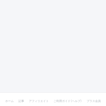
ホーム
記事
アフィリエイト
ご利用ガイド（ヘルプ）
プラス会員