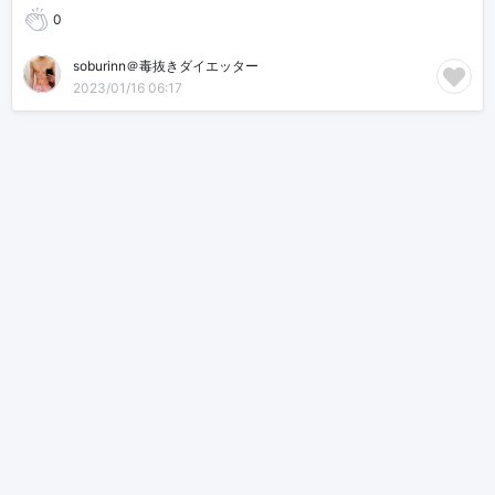
0
soburinn＠毒抜きダイエッター
2023/01/16 06:17