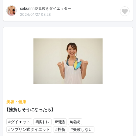
soburinn＠毒抜きダイエッター
2024/01/27 08:28
美容・健康
【挫折しそうになったら】
#ダイエット
#筋トレ
#朝活
#継続
#ソブリン式ダイエット
#挫折
#失敗しない