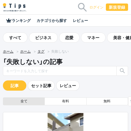
新規登録
ログイン
ランキング
カテゴリから探す
レビュー
すべて
ビジネス
恋愛
マネー
美容・健
ホーム
ホーム
タグ
失敗しない
「失敗しない」の記事
記事
セット記事
レビュー
全て
有料
無料