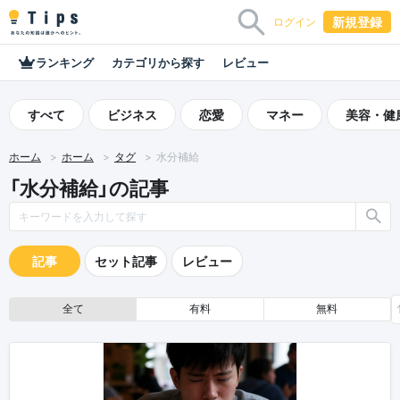
新規登録
ログイン
ランキング
カテゴリから探す
レビュー
すべて
ビジネス
恋愛
マネー
美容・健
ホーム
ホーム
タグ
水分補給
「水分補給」の記事
記事
セット記事
レビュー
全て
有料
無料