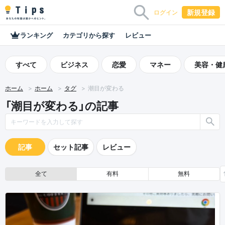
新規登録
ログイン
ランキング
カテゴリから探す
レビュー
すべて
ビジネス
恋愛
マネー
美容・健
ホーム
ホーム
タグ
潮目が変わる
「潮目が変わる」の記事
記事
セット記事
レビュー
全て
有料
無料