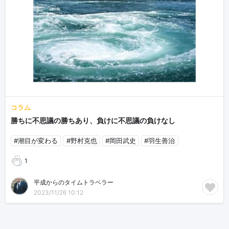
コラム
勝ちに不思議の勝ちあり、負けに不思議の負けなし
#潮目が変わる
#野村克也
#岡田武史
#羽生善治
1
平成からのタイムトラベラー
2023/11/26 10:12