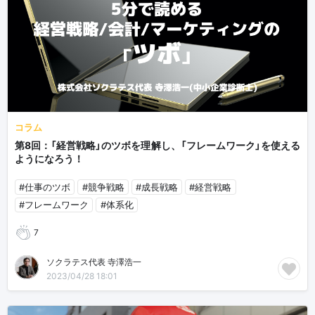
コラム
第8回：「経営戦略」のツボを理解し、「フレームワーク」を使える
ようになろう！
#仕事のツボ
#競争戦略
#成長戦略
#経営戦略
#フレームワーク
#体系化
7
ソクラテス代表 寺澤浩一
2023/04/28 18:01