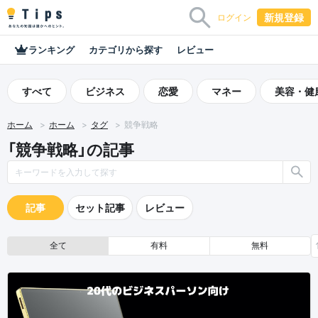
新規登録
ログイン
ランキング
カテゴリから探す
レビュー
すべて
ビジネス
恋愛
マネー
美容・健
ホーム
ホーム
タグ
競争戦略
「競争戦略」の記事
記事
セット記事
レビュー
全て
有料
無料