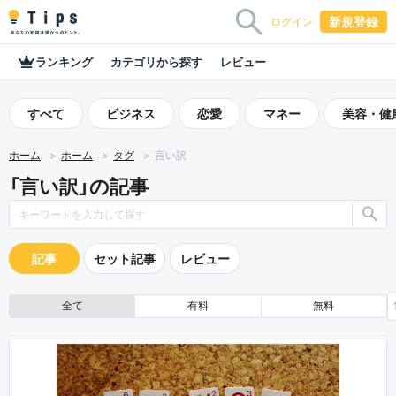
新規登録
ログイン
ランキング
カテゴリから探す
レビュー
すべて
ビジネス
恋愛
マネー
美容・健
ホーム
ホーム
タグ
言い訳
「言い訳」の記事
記事
セット記事
レビュー
全て
有料
無料