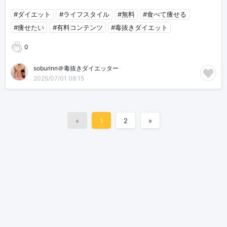
#ダイエット
#ライフスタイル
#無料
#食べて痩せる
#痩せたい
#有料コンテンツ
#毒抜きダイエット
0
soburinn＠毒抜きダイエッター
2025/07/01 08:15
«
1
2
»