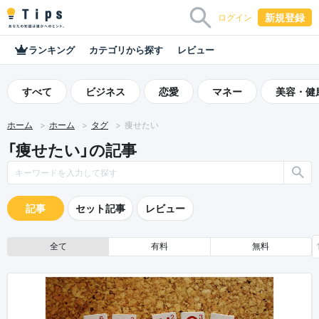
新規登録
ログイン
ランキング
カテゴリから探す
レビュー
すべて
ビジネス
恋愛
マネー
美容・健
ホーム
ホーム
タグ
痩せたい
「痩せたい」の記事
記事
セット記事
レビュー
全て
有料
無料