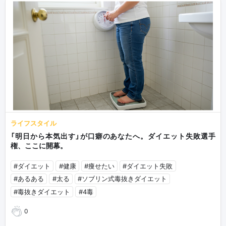
ライフスタイル
「明日から本気出す」が口癖のあなたへ。ダイエット失敗選手
権、ここに開幕。
#ダイエット
#健康
#痩せたい
#ダイエット失敗
#あるある
#太る
#ソブリン式毒抜きダイエット
#毒抜きダイエット
#4毒
0