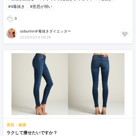
#4毒抜き
#意思が弱い
0
soburinn＠毒抜きダイエッター
2025/02/14 08:28
美容・健康
ラクして痩せたいですか？