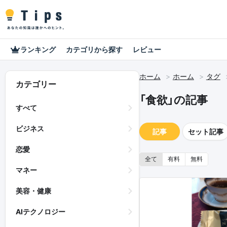
ランキング
カテゴリから探す
レビュー
ホーム
ホーム
タグ
カテゴリー
「食欲」の記事
すべて
ビジネス
記事
セット記事
恋愛
全て
有料
無料
マネー
美容・健康
AIテクノロジー