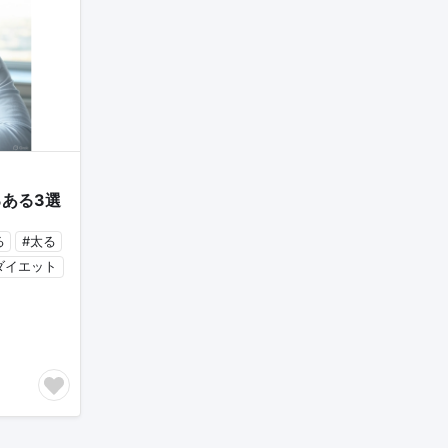
ある3選
る
#太る
ダイエット