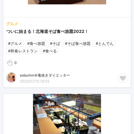
グルメ
ついに始まる！北海道そば食べ放題2022！
#グルメ
#食べ放題
#そば
#そば食べ放題
#とんでん
#和食レストラン
#食べる
0
soburinn＠毒抜きダイエッター
2022/07/15 19:35