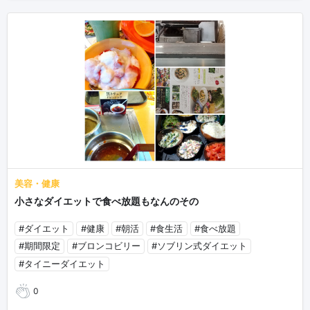
美容・健康
小さなダイエットで食べ放題もなんのその
#ダイエット
#健康
#朝活
#食生活
#食べ放題
#期間限定
#ブロンコビリー
#ソブリン式ダイエット
#タイニーダイエット
0