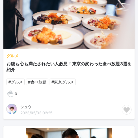
グルメ
お腹も心も満たされたい人必見！東京の変わった食べ放題3選を
紹介
#グルメ
#食べ放題
#東京グルメ
0
シュウ
2023/05/03 02:25