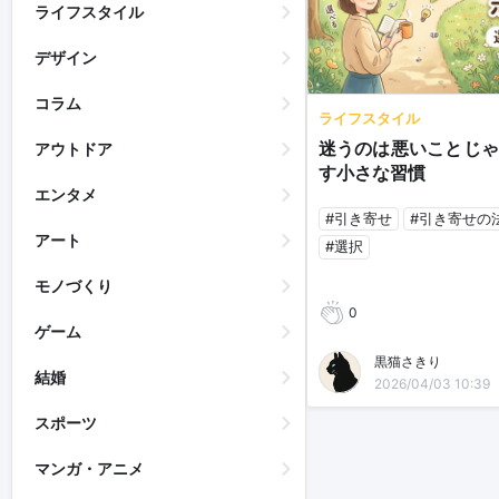
ライフスタイル
デザイン
コラム
ライフスタイル
迷うのは悪いことじゃ
アウトドア
す小さな習慣
エンタメ
#引き寄せ
#引き寄せの
アート
#選択
モノづくり
0
ゲーム
黒猫さきり
結婚
2026/04/03 10:39
スポーツ
マンガ・アニメ