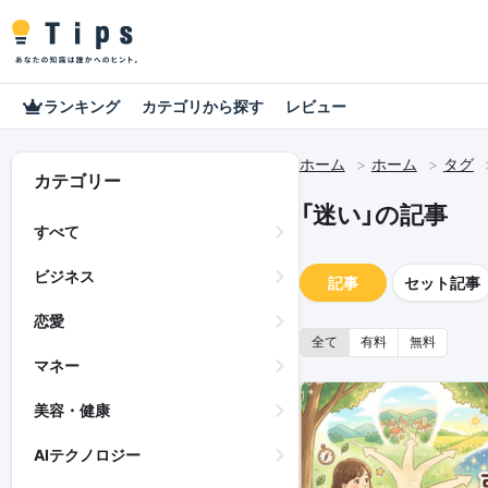
ランキング
カテゴリから探す
レビュー
ホーム
ホーム
タグ
カテゴリー
「迷い」の記事
すべて
ビジネス
記事
セット記事
恋愛
全て
有料
無料
マネー
美容・健康
AIテクノロジー