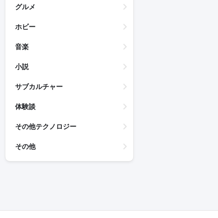
グルメ
ホビー
音楽
小説
サブカルチャー
体験談
その他テクノロジー
その他