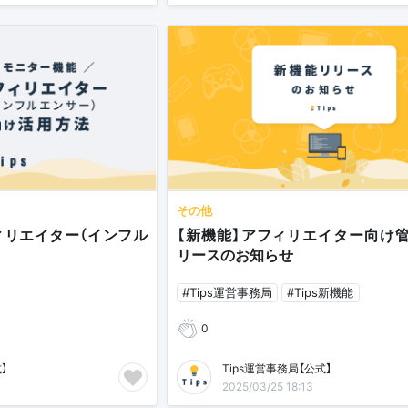
その他
ィリエイター（インフル
【新機能】アフィリエイター向け
リースのお知らせ
#Tips運営事務局
#Tips新機能
0
】
Tips運営事務局【公式】
2025/03/25 18:13