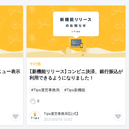
その他
ニュー表示
【新機能リリース】コンビニ決済、銀行振込が
利用できるようになりました！
#Tips運営事務局
#Tips新機能
0
Tips運営事務局【公式】
2021/05/10 12:02