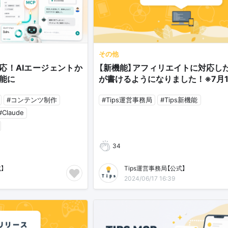
その他
P対応！AIエージェントか
【新機能】アフィリエイトに対応し
能に
が書けるようになりました！※7月
#コンテンツ制作
#Tips運営事務局
#Tips新機能
#Claude
34
】
Tips運営事務局【公式】
2024/06/17 16:39