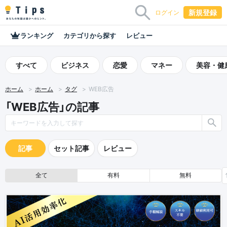
新規登録
ログイン
ランキング
カテゴリから探す
レビュー
すべて
ビジネス
恋愛
マネー
美容・健
ホーム
ホーム
タグ
WEB広告
「WEB広告」の記事
記事
セット記事
レビュー
全て
有料
無料