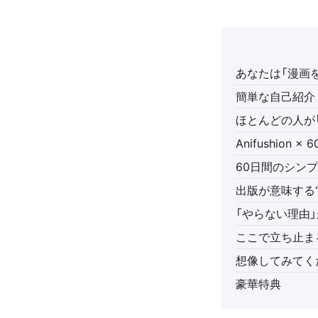
あなたは「漫画
簡単な自己紹介
ほとんどの人が
Anifushio
60日間のシン
出版が意味する
「やらない理由
ここで立ち止ま
想像してみてく
豪華特典