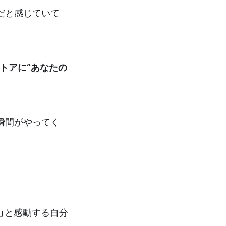
だと感じていて
ストアに“あなたの
瞬間がやってく
」と感動する自分