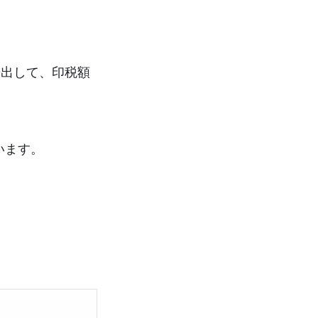
0冊出して、印税額
います。