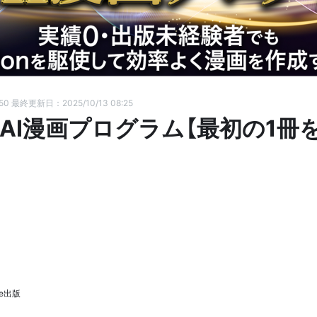
:50
最終更新日：2025/10/13 08:25
ys AI漫画プログラム【最初の1
le出版