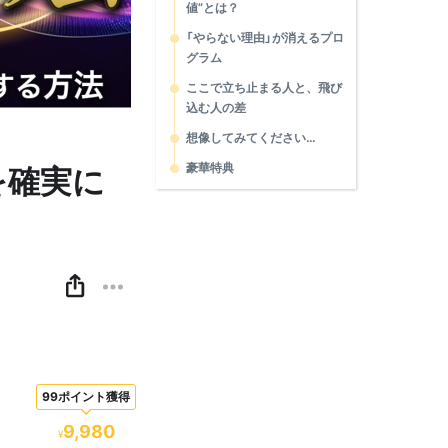
値”とは？
「やらない理由」が消えるプロ
グラム
ここで立ち止まる人と、飛び
込む人の差
想像してみてください…
豪華特典
冊を確実に
99ポイント獲得
9,980
¥