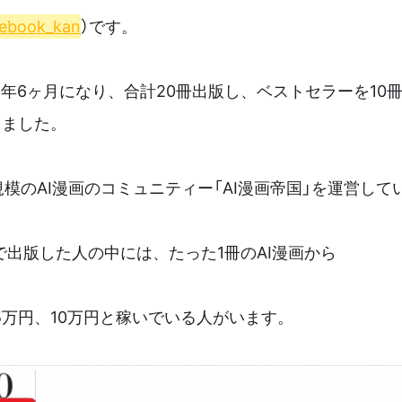
ebook_kan
）です。
歴は4年6ヶ月になり、合計20冊出版し、ベストセラーを1
えました。
規模のAI漫画のコミュニティー「AI漫画帝国」を運営して
で出版した人の中には、たった1冊のAI漫画から
5万円、10万円と稼いでいる人がいます。