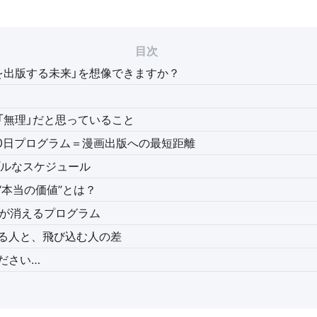
目次
を出版する未来」を想像できますか？
「無理」だと思っていること
n × 60日プログラム＝漫画出版への最短距離
プルなスケジュール
“本当の価値”とは？
」が消えるプログラム
る人と、飛び込む人の差
ださい…