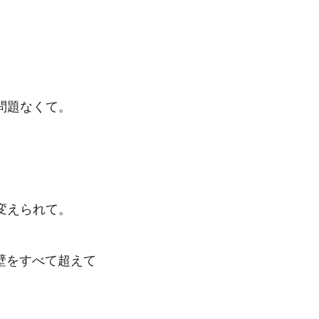
問題なくて。
変えられて。
壁をすべて超えて