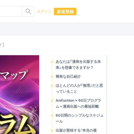
新規登録
ログイン
す】
あなたは「漫画を出版する未
来」を想像できますか？
簡単な自己紹介
ほとんどの人が「無理」だと思
っていること
Anifushion × 60日プログラ
ム＝漫画出版への最短距離
60日間のシンプルなスケジュ
ール
出版が意味する“本当の価