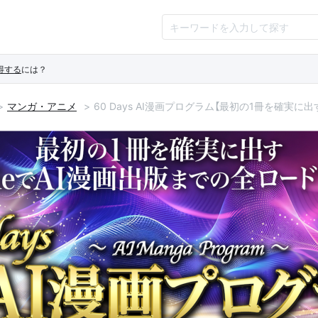
得する
には？
マンガ・アニメ
60 Days AI漫画プログラム【最初の1冊を確実に出