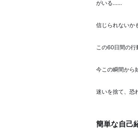
がいる......
信じられないか
この60日間の
今この瞬間から
迷いを捨て、恐
簡単な自己