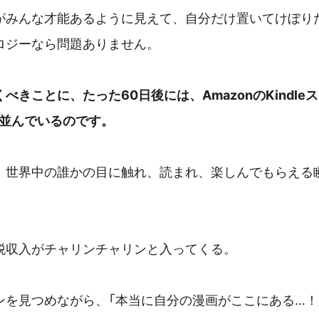
がみんな才能あるように見えて、自分だけ置いてけぼり
ロジーなら問題ありません。
べきことに、たった60日後には、AmazonのKindle
が並んでいるのです。
、世界中の誰かの目に触れ、読まれ、楽しんでもらえる
税収入がチャリンチャリンと入ってくる。
ンを見つめながら、「本当に自分の漫画がここにある…！