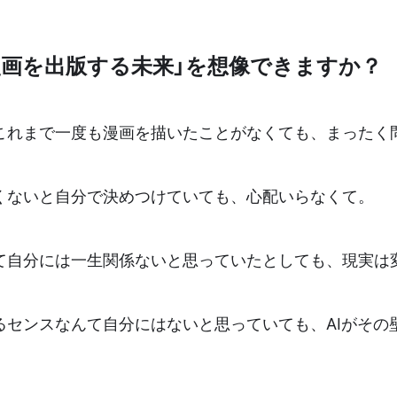
漫画を出版する未来」を想像できますか？
これまで一度も漫画を描いたことがなくても、まったく
くないと自分で決めつけていても、心配いらなくて。
て自分には一生関係ないと思っていたとしても、現実は
るセンスなんて自分にはないと思っていても、AIがその