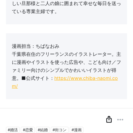
しい旦那様と二人の娘に囲まれて幸せな毎日を送っ
ている専業主婦です。
漫画担当：ちばなおみ
千葉県在住のフリーランスのイラストレーター。主
に漫画やイラストを使った広告や、こども向け／フ
ァミリー向けのシンプルでかわいいイラストが得
意。■公式サイト：
https://www.chiba-naomi.co
m/
#婚活
#恋愛
#結婚
#街コン
#漫画