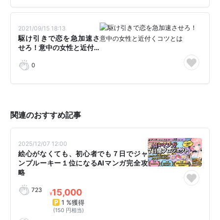
2021/09/15 18:13
駆け引きで恋を急加速さ
せろ！意中の女性と近付…
0
関連のおすすめ記事
2025/12/07 12:00
絵心がなくても、初心者でも７日でジャ
ンプルーキー１位になるAIマンガ完全攻
略
723
15,000
¥
1 %獲得
(150 円相当)