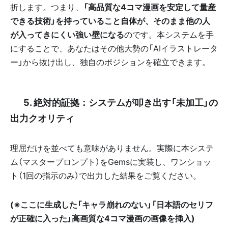
折します。つまり、
「高品質な4コマ漫画を安定して量産
できる技術」を持っていること自体が、そのまま他の人
が入ってきにくい強い壁になる
のです。本システムを手
にすることで、あなたはその他大勢の「AIイラストレータ
ー」から抜け出し、独自のポジションを確立できます。
🖼️ 5. 絶対的証拠：システムが叩き出す「未加工」の
出力クオリティ
理屈だけを並べても意味がありません。実際に本システ
ム（マスタープロンプト）をGemsに実装し、ワンショッ
ト（1回の指示のみ）で出力した結果をご覧ください。
(※ここに生成した「キャラ崩れのない」「日本語のセリフ
が正確に入った」高画質な4コマ漫画の画像を挿入)