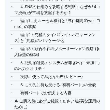
📈 4. SNSの仕組みを攻略する戦略：なぜ今「4コ
マ漫画」が市場を支配するのか？
📌 理由1：カルーセル機能と「滞在時間（Dwell Ti
me）」の掌握
📌 理由2：究極のタイパ（タイムパフォーマン
ス）と「共感」のパッケージ化
📌 理由3：競合不在のブルーオーシャン戦略 (参
入障壁の構築)
🖼️ 5. 絶対的証拠：システムが叩き出す「未加工」
の出力クオリティ
🗣️ 実際に使ってみた方の声（レビュー）
📩 6. この先に待ち受ける「有料パート」の全貌
💎 有料パートでお伝えする内容
⚠️ ご購入前に必ずご確認ください（誠実な運用の
ために）