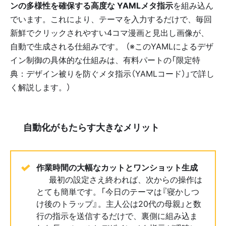
ンの多様性を確保する高度な YAMLメタ指示
を組み込ん
でいます。これにより、テーマを入力するだけで、毎回
新鮮でクリックされやすい4コマ漫画と見出し画像が、
自動で生成される仕組みです。 （※このYAMLによるデザ
イン制御の具体的な仕組みは、有料パートの「限定特
典：デザイン被りを防ぐメタ指示（YAMLコード）」で詳し
く解説します。）
🚀 自動化がもたらす大きなメリット
作業時間の大幅なカットとワンショット生成
⏱️ 最初の設定さえ終われば、次からの操作は
とても簡単です。「今日のテーマは『寝かしつ
け後のトラップ』。主人公は20代の母親」と数
行の指示を送信するだけで、裏側に組み込ま