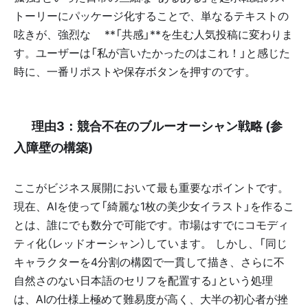
トーリーにパッケージ化することで、単なるテキストの
呟きが、強烈な🤝**「共感」**を生む人気投稿に変わりま
す。ユーザーは「私が言いたかったのはこれ！」と感じた
時に、一番リポストや保存ボタンを押すのです。
📌 理由3：競合不在のブルーオーシャン戦略 (参
入障壁の構築)
ここがビジネス展開において最も重要なポイントです。
現在、AIを使って「綺麗な1枚の美少女イラスト」を作るこ
とは、誰にでも数分で可能です。市場はすでにコモディ
ティ化（レッドオーシャン）しています。 しかし、「同じ
キャラクターを4分割の構図で一貫して描き、さらに不
自然さのない日本語のセリフを配置する」という処理
は、AIの仕様上極めて難易度が高く、大半の初心者が挫