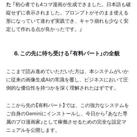
た
「初心者でも4コマ漫画が生成できました。日本語も破
綻せずに表示されました。プロンプトがそのまま使える
形になっていて迷わず実践でき、キャラ崩れも少なく安
定して作れる点が良かったです。」
📩 6. この先に待ち受ける「有料パート」の全貌
ここまで読み進めていただいた方は、本システムがいか
に従来の画像生成AIの常識を覆し、ビジネスにおいて圧
倒的な優位性を持つかを深く理解されたはずです。
ここから先の【有料パート】では、この強力なシステムを
ご自身のGeminiにインストールし、今日から「あなた専
属のプロ漫画家」として稼働させるための完全な設定マ
ニュアルを公開します。