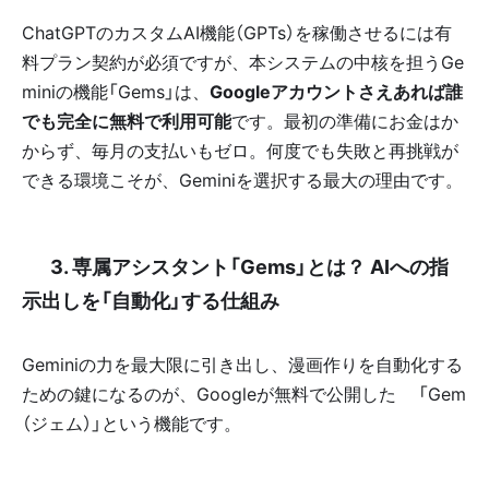
ChatGPTのカスタムAI機能（GPTs）を稼働させるには有
料プラン契約が必須ですが、本システムの中核を担うGe
miniの機能「Gems」は、
Googleアカウントさえあれば誰
でも完全に無料で利用可能
です。最初の準備にお金はか
からず、毎月の支払いもゼロ。何度でも失敗と再挑戦が
できる環境こそが、Geminiを選択する最大の理由です。
✨ 3. 専属アシスタント「Gems」とは？ AIへの指
示出しを「自動化」する仕組み
Geminiの力を最大限に引き出し、漫画作りを自動化する
ための鍵になるのが、Googleが無料で公開した🧩「Gem
（ジェム）」という機能です。