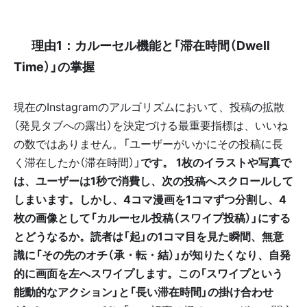
📌 理由1：カルーセル機能と「滞在時間（Dwell
Time）」の掌握
現在のInstagramのアルゴリズムにおいて、投稿の拡散
（発見タブへの露出）を決定づける最重要指標は、いいね
の数ではありません。「ユーザーがいかにその投稿に長
く滞在したか（滞在時間）」
です。 1枚のイラストや写真で
は、ユーザーは1秒で消費し、次の投稿へスクロールして
しまいます。しかし、4コマ漫画を1コマずつ分割し、4
枚の画像として「カルーセル投稿（スワイプ投稿）」にする
とどうなるか。読者は「起」の1コマ目を見た瞬間、無意
識に「その先のオチ（承・転・結）」が知りたくなり、自発
的に画面を左へスワイプします。この「スワイプという
能動的なアクション」と「長い滞在時間」の掛け合わせ