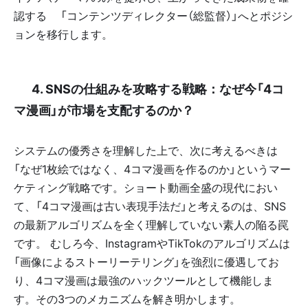
認する👑「コンテンツディレクター（総監督）」へとポジシ
ョンを移行します。
📈 4. SNSの仕組みを攻略する戦略：なぜ今「4コ
マ漫画」が市場を支配するのか？
システムの優秀さを理解した上で、次に考えるべきは
「なぜ1枚絵ではなく、4コマ漫画を作るのか」というマー
ケティング戦略です。ショート動画全盛の現代におい
て、「4コマ漫画は古い表現手法だ」と考えるのは、SNS
の最新アルゴリズムを全く理解していない素人の陥る罠
です。 むしろ今、InstagramやTikTokのアルゴリズムは
「画像によるストーリーテリング」を強烈に優遇してお
り、4コマ漫画は最強のハックツールとして機能しま
す。その3つのメカニズムを解き明かします。