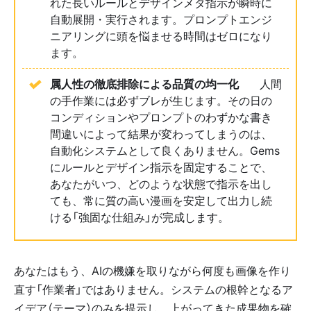
れた長いルールとデザインメタ指示が瞬時に
自動展開・実行されます。プロンプトエンジ
ニアリングに頭を悩ませる時間はゼロになり
ます。
属人性の徹底排除による品質の均一化
💎 人間
の手作業には必ずブレが生じます。その日の
コンディションやプロンプトのわずかな書き
間違いによって結果が変わってしまうのは、
自動化システムとして良くありません。Gems
にルールとデザイン指示を固定することで、
あなたがいつ、どのような状態で指示を出し
ても、常に質の高い漫画を安定して出力し続
ける「強固な仕組み」が完成します。
あなたはもう、AIの機嫌を取りながら何度も画像を作り
直す「作業者」ではありません。システムの根幹となるア
イデア（テーマ）のみを提示し、上がってきた成果物を確