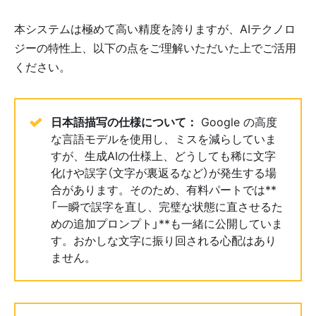
本システムは極めて高い精度を誇りますが、AIテクノロ
ジーの特性上、以下の点をご理解いただいた上でご活用
ください。
日本語描写の仕様について：
Google の高度
な言語モデルを使用し、ミスを減らしていま
すが、生成AIの仕様上、どうしても稀に文字
化けや誤字（文字が裏返るなど）が発生する場
合があります。そのため、有料パートでは**
「一瞬で誤字を直し、完璧な状態に直させるた
めの追加プロンプト」**も一緒に公開していま
す。おかしな文字に振り回される心配はあり
ません。