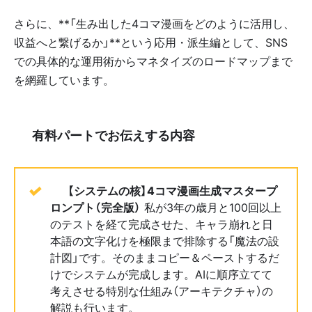
さらに、**「生み出した4コマ漫画をどのように活用し、
収益へと繋げるか」**という応用・派生編として、SNS
での具体的な運用術からマネタイズのロードマップまで
を網羅しています。
💎 有料パートでお伝えする内容
📘
【システムの核】4コマ漫画生成マスタープ
ロンプト（完全版）
私が3年の歳月と100回以上
のテストを経て完成させた、キャラ崩れと日
本語の文字化けを極限まで排除する「魔法の設
計図」です。そのままコピー＆ペーストするだ
けでシステムが完成します。AIに順序立てて
考えさせる特別な仕組み（アーキテクチャ）の
解説も行います。