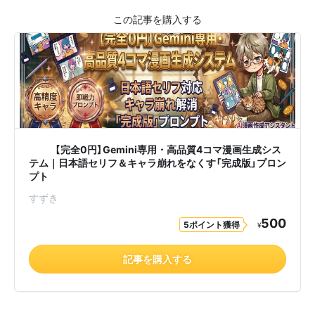
🎨✨ 【完全0円】Gemini専用・高品質4コマ漫画生成シス
テム｜日本語セリフ＆キャラ崩れをなくす「完成版」プロン
プト 🖌️📖
すずき
500
5ポイント獲得
¥
記事を購入する