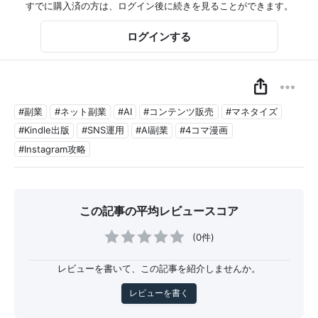
すでに購入済の方は、ログイン後に続きを見ることができます。
ログインする
#副業
#ネット副業
#AI
#コンテンツ販売
#マネタイズ
#Kindle出版
#SNS運用
#AI副業
#4コマ漫画
#Instagram攻略
この記事の平均レビュースコア
(0件)
レビューを書いて、この記事を紹介しませんか。
レビューを書く