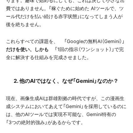
ります。趣味で始めるにしても、これは決して小さな出
費ではありません。「稼ぐために始めた AIツールで、ツ
ール代だけを払い続ける赤字状態」になってしまう人が
後を絶ちません。
これらすべての課題を、🤖「Googleの無料AI（Gemini）」
だけを使い、しかも💡
「1回の指示（ワンショット）」で完
全に解決する仕組みを完成させました。
👉 2. 他のAIではなく、なぜ「Gemini」なのか？
現在、画像生成AIは群雄割拠の時代ですが、この漫画生
成システムにおいてあえて「Gemini」を採用しているのに
は、他のAIツールでは実現不可能な、Gemini特有の🌟
「3つの絶対的強み」があるからです。