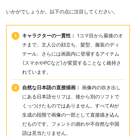
いかがでしょうか。以下の点に注目してください。
キャラクターの一貫性：
1コマ目から最後のオ
チまで、主人公の顔立ち、髪型、服装のディ
テール、さらには画面内に登場するアイテム
（スマホやPCなど）が変質することなく維持さ
れています。
自然な日本語の直接描画：
画像内の吹き出し
にある日本語セリフは、後から別のソフトで
くっつけたものではありません。すべてAIが
生成の段階で画像の一部として直接描き込ん
だものです。フォントの崩れや不自然な中国
語は見当たりません。