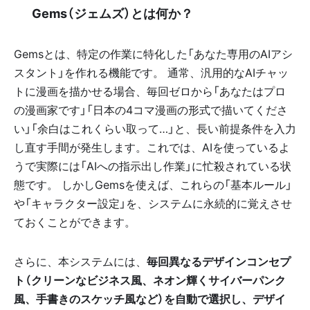
⚙️ Gems（ジェムズ）とは何か？
Gemsとは、特定の作業に特化した「あなた専用のAIアシ
スタント」を作れる機能です。 通常、汎用的なAIチャッ
トに漫画を描かせる場合、毎回ゼロから「あなたはプロ
の漫画家です」「日本の4コマ漫画の形式で描いてくださ
い」「余白はこれくらい取って…」と、長い前提条件を入力
し直す手間が発生します。これでは、AIを使っているよ
うで実際には「AIへの指示出し作業」に忙殺されている状
態です。 しかしGemsを使えば、これらの「基本ルール」
や「キャラクター設定」を、システムに永続的に覚えさせ
ておくことができます。
さらに、本システムには、
毎回異なるデザインコンセプ
ト（クリーンなビジネス風、ネオン輝くサイバーパンク
風、手書きのスケッチ風など）を自動で選択し、デザイ