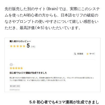
先行販売した別のサイト（Brain）では、実際にこのシステ
ムを使ったAI初心者の方からも、日本語セリフの破綻の
なさやプロンプトの使いやすさについて嬉しい感想をい
ただき、最高評価（☆5）をいただいています。
⭐️⭐️⭐️⭐️⭐️
5.0
初心者でも4コマ漫画が生成できまし