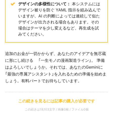
デザインの多様性について：
本システムには
デザイン被りを防ぐ YAML 指示を組み込んで
いますが、AI の判断によっては連続して似た
デザインが出力される場合もあります。その
場合はテーマを少し変えるなど、再生成を試
みてください。
追加のお金が一切かからず、あなたのアイデアを無尽蔵
に形にし続ける✨「一生モノの漫画製造ライン」。 準備
はよろしいでしょうか。それでは、あなたのGeminiに💡
「最強の専属アシスタント」を入れるための準備を始めま
しょう。有料パートでお待ちしています。
この続きを見るには記事の購入が必要です
この続きは19,103文字 / 画像0枚 / ファイル0個