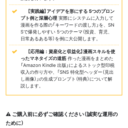
📙
【実践編】アイデアを形にする 5つのプロン
プト例と深層心理
実際にシステムに入力して
漫画を作る際の「キーワードの渡し方」を、SN
Sで爆発しやすい 5つのテーマ（投資、育児、
日常あるある等）を例に大公開します。
📗
【応用編：資産化と収益化】漫画スキルを使
ったマネタイズの道筋
作った漫画をまとめた
「Amazon Kindle 出版」によるストック型印税
収入の作り方や、「SNS 特化型ヘッダー（見出
し画像）」の生成プロンプト（特典）について解
説します。
⚠️ ご購入前に必ずご確認ください（誠実な運用の
ために）