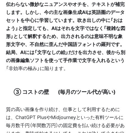
伝わらない微妙なニュアンスやオチを、テキストが補完
します。しかし、今の主な画像生成AIは英語圏のデータ
セットを中心に学習しています。吹き出しの中に「おは
よう」と指定しても、AIはそれを文字ではなく「複雑な図
形」として解釈するため、出力されるのは意味不明な象
形文字や、不自然に歪んだ中国語フォントの羅列です。
結局、AIには「文字なしの絵」だけを出力させ、後から別
の画像編集ソフトを使って手作業で文字を入れるという
「非効率の極み」に陥ります。
✨ ③ コストの壁 💸 (毎月のツール代が高い)
質の高い画像を作り続け、仕事として利用するために
は、ChatGPT PlusやMidjourneyといった有料ツールに
毎月数千円（年間数万円）の固定費を払い続ける必要があ