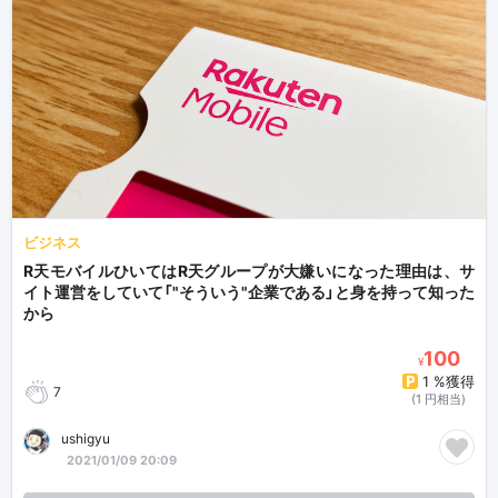
ビジネス
R天モバイルひいてはR天グループが大嫌いになった理由は、サ
イト運営をしていて「"そういう"企業である」と身を持って知った
から
100
¥
1 %獲得
7
(1 円相当)
ushigyu
2021/01/09 20:09