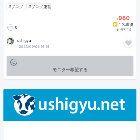
#ブログ
#ブログ運営
980
¥
1 %獲得
0
(9 円相当)
ushigyu
2023/09/06 16:14
モニター希望する