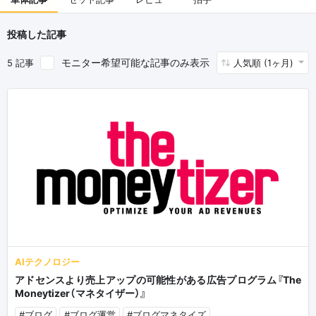
投稿した記事
モニター希望可能な記事のみ表示
5 記事
人気順 (1ヶ月)
AIテクノロジー
アドセンスより売上アップの可能性がある広告プログラム『The
Moneytizer（マネタイザー）』
#ブログ
#ブログ運営
#ブログマネタイズ