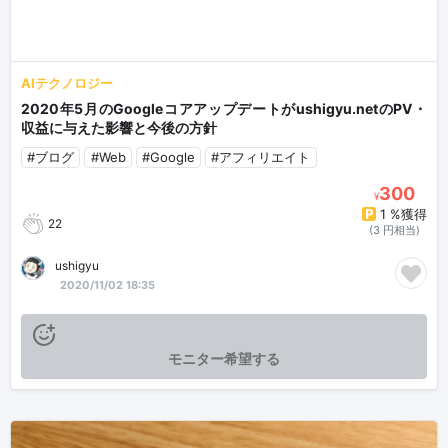
AIテクノロジー
2020年5月のGoogleコアアップデートがushigyu.netのPV・
収益に与えた影響と今後の方針
#ブログ
#Web
#Google
#アフィリエイト
300
¥
1 %獲得
22
(3 円相当)
ushigyu
2020/11/02 18:35
モニター希望する