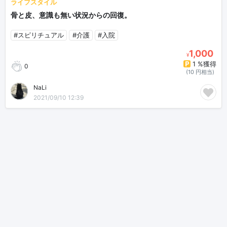
ライフスタイル
骨と皮、意識も無い状況からの回復。
#スピリチュアル
#介護
#入院
1,000
¥
1 %獲得
0
(10 円相当)
NaLi
2021/09/10 12:39