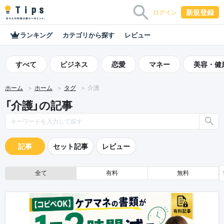
新規登録
ログイン
ランキング
カテゴリから探す
レビュー
すべて
ビジネス
恋愛
マネー
美容・健
ホーム
ホーム
タグ
介護
「介護」の記事
記事
セット記事
レビュー
全て
有料
無料