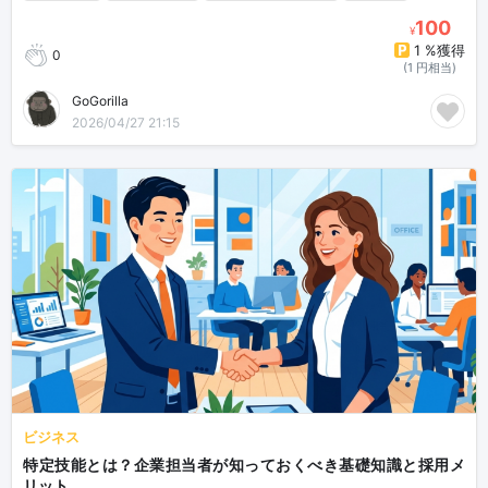
100
¥
1 %獲得
0
(1 円相当)
GoGorilla
2026/04/27 21:15
ビジネス
特定技能とは？企業担当者が知っておくべき基礎知識と採用メ
リット