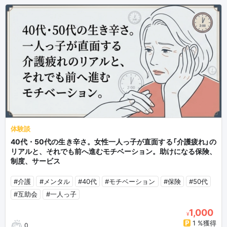
体験談
40代・50代の生き辛さ。女性一人っ子が直面する「介護疲れ」の
リアルと、それでも前へ進むモチベーション。助けになる保険、
制度、サービス
#介護
#メンタル
#40代
#モチベーション
#保険
#50代
#互助会
#一人っ子
1,000
¥
1 %獲得
0