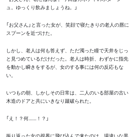
ュ。ゆっくり飲みましょうね。」
「お父さん」と言った女が、笑顔で寝たきりの老人の唇に
スプーンを近づけた。
しかし、老人は何も答えず、ただ濁った瞳で天井をじっ
と見つめているだけだった。老人は時折、わずかに指先
を動かし瞬きをするが、女のする事には何の反応もな
い。
いつもの朝、しかしその日常は、二人のいる部屋の古い
木造のドアと共にいきなり蹴破られた。
「え！？何……！？」
振り返った女の視界に飛び込んで来たのは、場違いな黒