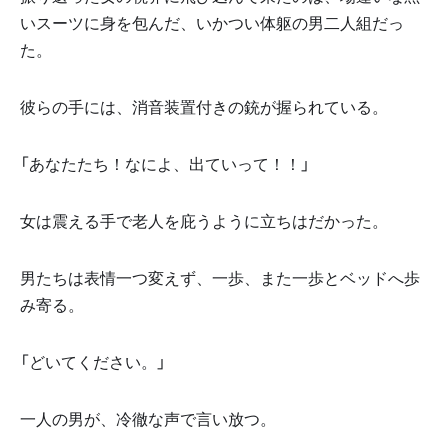
いスーツに身を包んだ、いかつい体躯の男二人組だっ
た。
彼らの手には、消音装置付きの銃が握られている。
「あなたたち！なによ、出ていって！！」
女は震える手で老人を庇うように立ちはだかった。
男たちは表情一つ変えず、一歩、また一歩とベッドへ歩
み寄る。
「どいてください。」
一人の男が、冷徹な声で言い放つ。