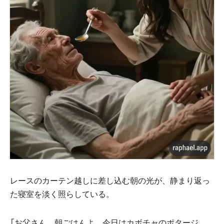
レースのカーテン越しに差し込む朝の光が、静まり返っ
た寝室を淡く照らしている。
「お父さん、朝ごはんよ。今日はカボチャのポタージ