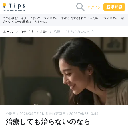
新規登録
ログイン
この記事 はライターによってアフィリエイト非対応に設定されているため、アフィリエイト紹
介やレビューの投稿はできません。
ホーム
カテゴリ
小説
治療しても治らないのなら
公開日：2026/04/27 21:15
最終更新日：2026/04/28 10:44
治療しても治らないのなら