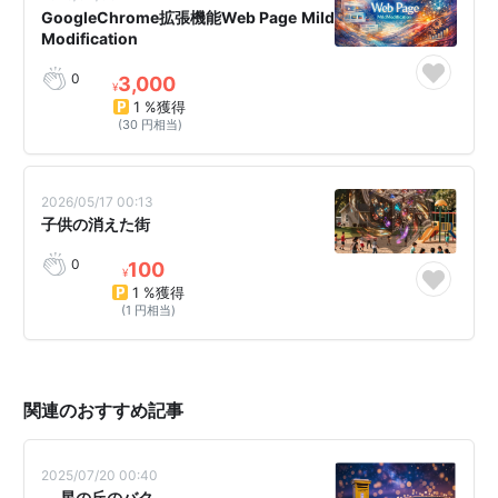
GoogleChrome拡張機能Web Page Mild
Modification
0
3,000
¥
1 %獲得
(30 円相当)
2026/05/17 00:13
子供の消えた街
0
100
¥
1 %獲得
(1 円相当)
関連のおすすめ記事
2025/07/20 00:40
🌟星の丘のバク🌟