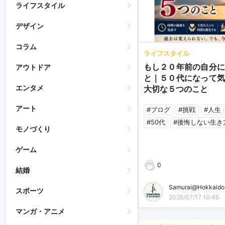
ライフスタイル
デザイン
コラム
ライフスタイル
もし２０年前の自分に
アウトドア
と｜５０代になって気
エンタメ
大切な５つのこと
アート
#ブログ
#挑戦
#人生
#50代
#後悔しない生き
モノづくり
ゲーム
0
結婚
Samurai@Hokka
スポーツ
2026/07/17 10:45
マンガ・アニメ