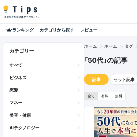
ランキング
カテゴリから探す
レビュー
ホーム
ホーム
タグ
カテゴリー
「50代」の記事
すべて
ビジネス
記事
セット記事
恋愛
全て
有料
無料
マネー
美容・健康
AIテクノロジー