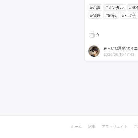
#介護
#メンタル
#40
#保険
#50代
#互助会
0
2026/06/10 17:43
ホーム
記事
アフィリエイト
ご