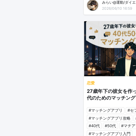
2026/06/10 16:59
恋愛
27歳年下の彼女を作っ
代のためのマッチング
#マッチングアプリ
#セ
#マッチングアプリ攻略
#40代
#50代
#マチア
#マッチングアプリ入門