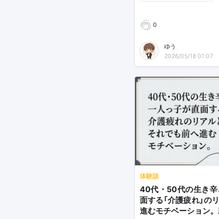
0
ゆう
2026/05/18 01:07
体験談
40代・50代の生き
面する「介護疲れ」の
進むモチベーション。