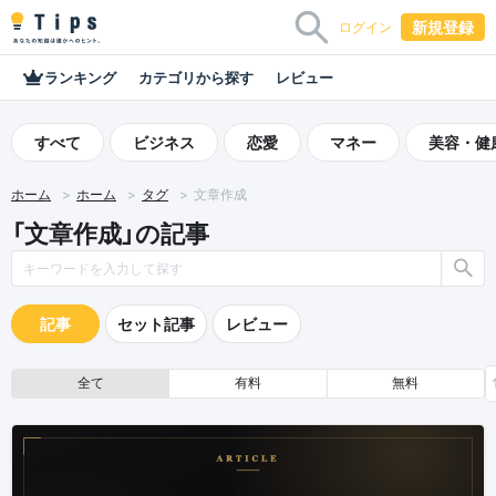
新規登録
ログイン
ランキング
カテゴリから探す
レビュー
すべて
ビジネス
恋愛
マネー
美容・健
ホーム
ホーム
タグ
文章作成
「文章作成」の記事
記事
セット記事
レビュー
全て
有料
無料