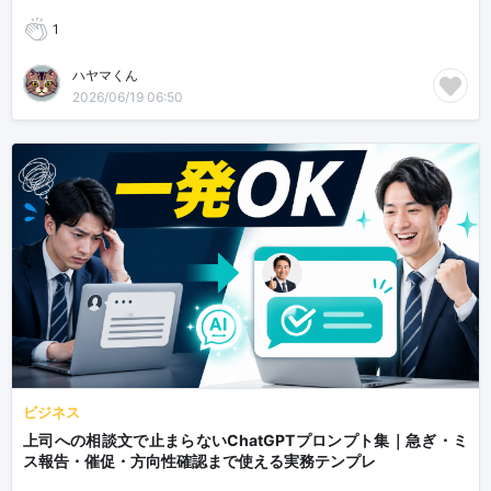
1
ハヤマくん
2026/06/19 06:50
ビジネス
上司への相談文で止まらないChatGPTプロンプト集｜急ぎ・ミ
ス報告・催促・方向性確認まで使える実務テンプレ