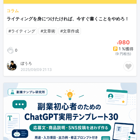
コラム
ライティングを身につけたければ、今すぐ書くことをやめろ！
#ライティング
#文章術
#文章作成
980
¥
1 %獲得
0
(9 円相当)
ぼうろ
2025/09/09 21:13