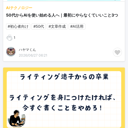
AIテクノロジー
50代からAIを使い始める人へ｜最初にやらなくていいこと3つ
#初心者向け
#50代
#文章作成
#AI活用
1
ハヤマくん
2026/06/27 06:21