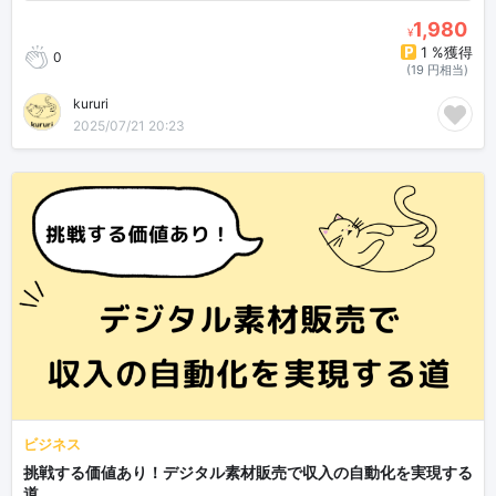
1,980
¥
1 %獲得
0
(19 円相当)
kururi
2025/07/21 20:23
ビジネス
挑戦する価値あり！デジタル素材販売で収入の自動化を実現する
道