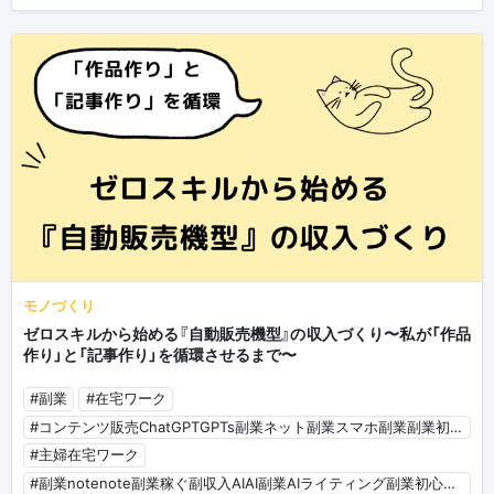
モノづくり
ゼロスキルから始める『自動販売機型』の収入づくり〜私が「作品
作り」と「記事作り」を循環させるまで〜
#副業
#在宅ワーク
#コンテンツ販売ChatGPTGPTs副業ネット副業スマホ副業副業初心者SNSマーケティングTwitterAI
#主婦在宅ワーク
#副業notenote副業稼ぐ副収入AIAI副業AIライティング副業初心者AI初心者