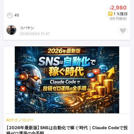
2,980
¥
1 %獲得
40
(29 円相当)
コバヤシ
2026/06/24 21:47
AIテクノロジー
【2026年最新版】SNSは自動化で稼ぐ時代｜Claude Codeで投
稿ゼロ運用の全手順