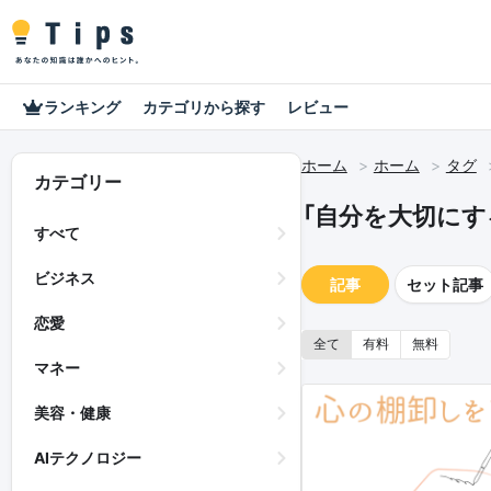
ランキング
カテゴリから探す
レビュー
ホーム
ホーム
タグ
カテゴリー
「自分を大切にす
すべて
ビジネス
記事
セット記事
恋愛
全て
有料
無料
マネー
美容・健康
AIテクノロジー