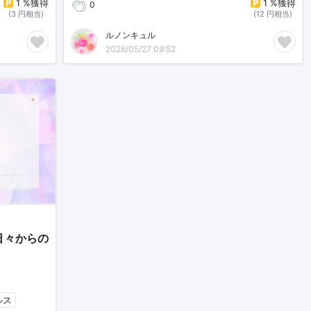
1 %獲得
1 %獲得
0
(3 円相当)
(12 円相当)
ルノンキュル
2026/05/27 09:52
日々からの
ルス