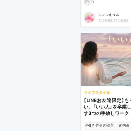
0
ルノンキュル
2026/05/27 08:59
ライフスタイル
【LINEお友達限定】
い。「いい人」を卒業
す3つの手放しワーク
#引き寄せの法則
#沖縄