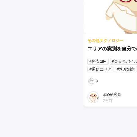
その他テクノロジー
エリアの実測を自分で
#格安SIM
#楽天モバイ
#通信エリア
#速度測定
0
まめ研究員
2日前