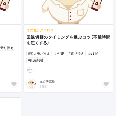
その他テクノロジー
回線切替のタイミングを選ぶコツ（不通時間
を短くする）
#乗り換え
#楽天モバイル
#MNP
#乗り換え
#eSIM
#回線切替
0
まめ研究員
2日前