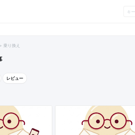
乗り換え
事
レビュー