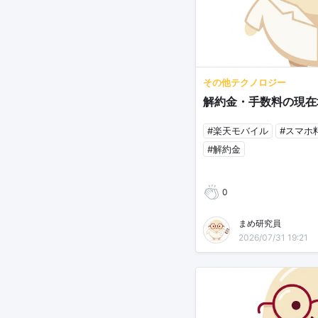
その他テクノロジー
解約金・手数料の現在
#楽天モバイル
#スマホ
#解約金
0
まめ研究員
2026/07/31 19:21