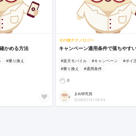
その他テクノロジー
確かめる方法
キャンペーン適用条件で落ちやす
ル
#乗り換え
#楽天モバイル
#キャンペーン
#ポイ
#乗り換え
#適用条件
0
まめ研究員
2026/07/31 08:43