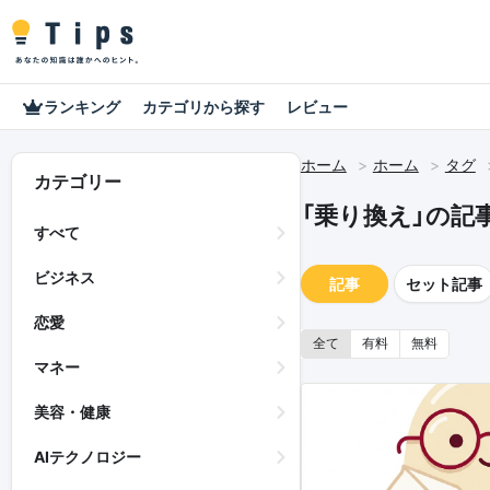
ランキング
カテゴリから探す
レビュー
ホーム
ホーム
タグ
カテゴリー
「乗り換え」の記
すべて
ビジネス
記事
セット記事
恋愛
全て
有料
無料
マネー
美容・健康
AIテクノロジー