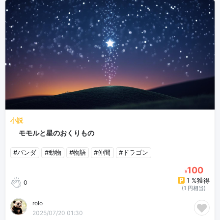
小説
🐉モモルと星のおくりもの
#パンダ
#動物
#物語
#仲間
#ドラゴン
100
¥
1 %獲得
0
(1 円相当)
rolo
2025/07/20 01:30