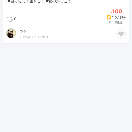
#自分らしく生きる
#愛のがっこう
100
¥
1 %獲得
0
(1 円相当)
rolo
2025/07/19 08:11