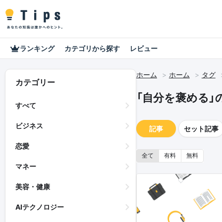
ランキング
カテゴリから探す
レビュー
ホーム
ホーム
タグ
カテゴリー
「自分を褒める」
すべて
ビジネス
記事
セット記事
恋愛
全て
有料
無料
マネー
美容・健康
AIテクノロジー