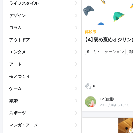
ライフスタイル
デザイン
コラム
体験談
【4】褒め褒めオジサ
アウトドア
#コミュニケーション
#
エンタメ
アート
モノづくり
0
ゲーム
F2（普通）
結婚
2026/06/05 16:13
スポーツ
マンガ・アニメ